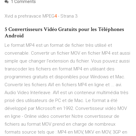
1 Comments
Xvid a prehravace MPEG
4
- Strana 3
5 Convertisseurs Vidéo Gratuits pour les Téléphones
Android
Le format MP4 est un format de fichier très utilisé et
convenable. Convertir un fichier MOV en fichier MP4 est aussi
simple que changer l'extension du fichier. Vous pouvez aussi
transcoder les fichiers en format MP4 en utilisant des
programmes gratuits et disponibles pour Windows et Mac.
Convertir les fichiers AVI en fichiers MP4 en ligne et ... avi.
Audio Video Interleave. AVI est un conteneur multimédia très
prisé des utilisateurs de PC et de Mac. Le format a été
développé par Microsoft en 1992. Convertisseur vidéo MOV
en ligne - Online video converter Notre convertisseur de
fichiers au format MOV prend en charge de nombreux
formats source tels que : MP4 en MOV, MKV en MOV, 3GP en