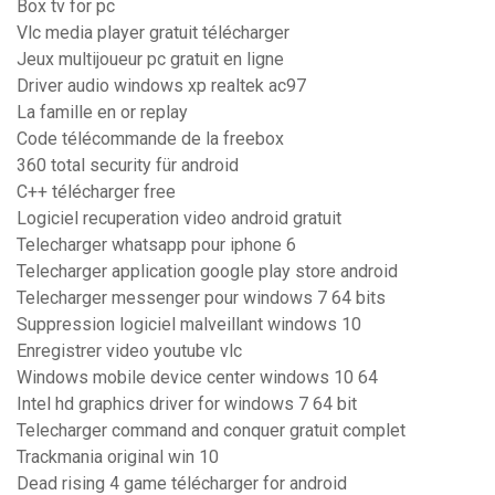
Box tv for pc
Vlc media player gratuit télécharger
Jeux multijoueur pc gratuit en ligne
Driver audio windows xp realtek ac97
La famille en or replay
Code télécommande de la freebox
360 total security für android
C++ télécharger free
Logiciel recuperation video android gratuit
Telecharger whatsapp pour iphone 6
Telecharger application google play store android
Telecharger messenger pour windows 7 64 bits
Suppression logiciel malveillant windows 10
Enregistrer video youtube vlc
Windows mobile device center windows 10 64
Intel hd graphics driver for windows 7 64 bit
Telecharger command and conquer gratuit complet
Trackmania original win 10
Dead rising 4 game télécharger for android