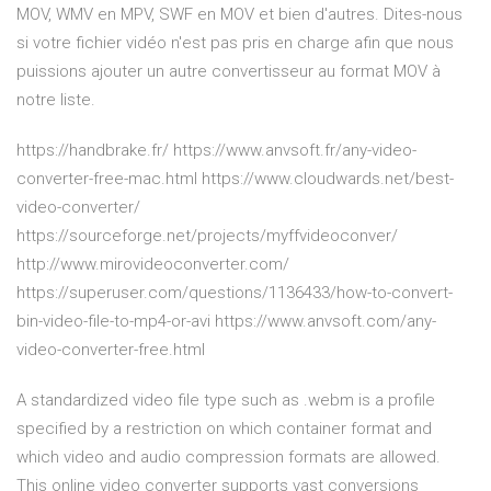
MOV, WMV en MPV, SWF en MOV et bien d'autres. Dites-nous
si votre fichier vidéo n'est pas pris en charge afin que nous
puissions ajouter un autre convertisseur au format MOV à
notre liste.
https://handbrake.fr/ https://www.anvsoft.fr/any-video-
converter-free-mac.html https://www.cloudwards.net/best-
video-converter/
https://sourceforge.net/projects/myffvideoconver/
http://www.mirovideoconverter.com/
https://superuser.com/questions/1136433/how-to-convert-
bin-video-file-to-mp4-or-avi https://www.anvsoft.com/any-
video-converter-free.html
A standardized video file type such as .webm is a profile
specified by a restriction on which container format and
which video and audio compression formats are allowed.
This online video converter supports vast conversions