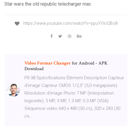
Star wars the old republic telecharger mac
https://www.youtube.com/watch?v=ppuYVIoQBo8
Video
Format
Changer
for Android - APK
Download
FR-38 Spécifications Élément Description Capteur
d’image Capteur CMOS 1/2,5" (5,0 mégapixels)
Résolution d’image Photo 7 MP (Interpolation
logicielle), 5 MP, 3 MP, 1.3 MP, 0.3 MP (VGA)
Séquence vidéo 640 x 480 (30 i/s), 320 x 240 (30
i/s…