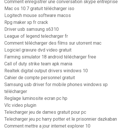
Comment enregistrer une conversation skype entreprise
Mac os 10.7 gratuit télécharger iso
Logitech mouse software macos
Rpg maker xp fr crack
Driver usb samsung s6310
League of legend telecharger fr
Comment télécharger des films sur utorrent mac
Logiciel gravure dvd video gratuit
Farming simulator 18 android télécharger free
Call of duty strike team apk mania
Realtek digital output drivers windows 10
Cahier de compte personnel gratuit
Samsung usb driver for mobile phones windows xp
télécharger
Reglage luminosite ecran pc hp
Vlc video plugin
Telecharger jeu de dames gratuit pour pc
Telecharger jeu pc harry potter et le prisonnier dazkaban
Comment mettre a jour internet explorer 10