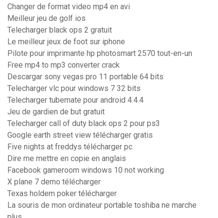
Changer de format video mp4 en avi
Meilleur jeu de golf ios
Telecharger black ops 2 gratuit
Le meilleur jeux de foot sur iphone
Pilote pour imprimante hp photosmart 2570 tout-en-un
Free mp4 to mp3 converter crack
Descargar sony vegas pro 11 portable 64 bits
Telecharger vlc pour windows 7 32 bits
Telecharger tubemate pour android 4.4.4
Jeu de gardien de but gratuit
Telecharger call of duty black ops 2 pour ps3
Google earth street view télécharger gratis
Five nights at freddys télécharger pc
Dire me mettre en copie en anglais
Facebook gameroom windows 10 not working
X plane 7 demo télécharger
Texas holdem poker télécharger
La souris de mon ordinateur portable toshiba ne marche
plus