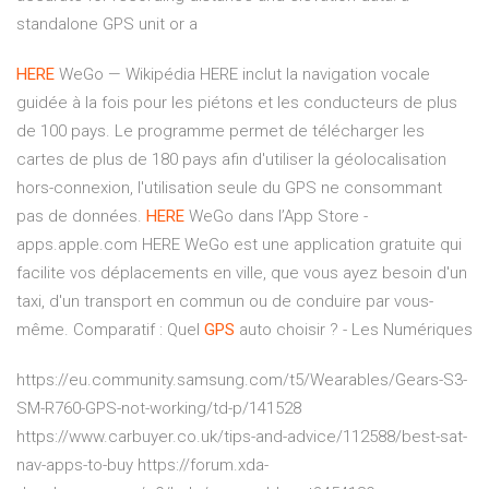
standalone GPS unit or a
HERE
WeGo — Wikipédia HERE inclut la navigation vocale
guidée à la fois pour les piétons et les conducteurs de plus
de 100 pays. Le programme permet de télécharger les
cartes de plus de 180 pays afin d'utiliser la géolocalisation
hors-connexion, l'utilisation seule du GPS ne consommant
pas de données. ‎
HERE
WeGo dans l’App Store -
apps.apple.com HERE WeGo est une application gratuite qui
facilite vos déplacements en ville, que vous ayez besoin d'un
taxi, d'un transport en commun ou de conduire par vous-
même. Comparatif : Quel
GPS
auto choisir ? - Les Numériques
https://eu.community.samsung.com/t5/Wearables/Gears-S3-
SM-R760-GPS-not-working/td-p/141528
https://www.carbuyer.co.uk/tips-and-advice/112588/best-sat-
nav-apps-to-buy https://forum.xda-