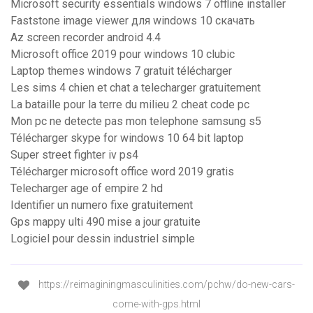
Microsoft security essentials windows 7 offline installer
Faststone image viewer для windows 10 скачать
Az screen recorder android 4.4
Microsoft office 2019 pour windows 10 clubic
Laptop themes windows 7 gratuit télécharger
Les sims 4 chien et chat a telecharger gratuitement
La bataille pour la terre du milieu 2 cheat code pc
Mon pc ne detecte pas mon telephone samsung s5
Télécharger skype for windows 10 64 bit laptop
Super street fighter iv ps4
Télécharger microsoft office word 2019 gratis
Telecharger age of empire 2 hd
Identifier un numero fixe gratuitement
Gps mappy ulti 490 mise a jour gratuite
Logiciel pour dessin industriel simple
https://reimaginingmasculinities.com/pchw/do-new-cars-
come-with-gps.html