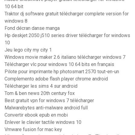
10 64 bit
Traktor dj software gratuit télécharger complete version for
windows 8
Fond décran danse manga
Hp deskjet 2050 j510 series driver télécharger for windows
10
Jeu lego city my city 1
Windows movie maker 2.6 italiano télécharger windows 7
Télécharger vlc pour windows 10 64 bits en français
Pilote pour imprimante hp photosmart 2570 tout-en-un
Complemento adobe flash player chrome android
Télécharger les sims 4 sur android
Tom & ben news 20th century fox
Best gratuit vpn for windows 7 télécharger
Malwarebytes anti-malware android full
Convertir ebook epub en mobi
Enlever le clavier tactile windows 10
Vmware fusion for mac key