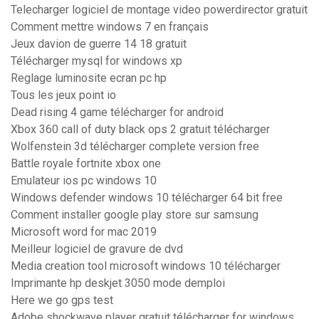
Telecharger logiciel de montage video powerdirector gratuit
Comment mettre windows 7 en français
Jeux davion de guerre 14 18 gratuit
Télécharger mysql for windows xp
Reglage luminosite ecran pc hp
Tous les jeux point io
Dead rising 4 game télécharger for android
Xbox 360 call of duty black ops 2 gratuit télécharger
Wolfenstein 3d télécharger complete version free
Battle royale fortnite xbox one
Emulateur ios pc windows 10
Windows defender windows 10 télécharger 64 bit free
Comment installer google play store sur samsung
Microsoft word for mac 2019
Meilleur logiciel de gravure de dvd
Media creation tool microsoft windows 10 télécharger
Imprimante hp deskjet 3050 mode demploi
Here we go gps test
Adobe shockwave player gratuit télécharger for windows