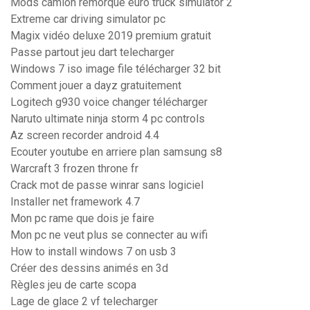
Mods camion remorque euro truck simulator 2
Extreme car driving simulator pc
Magix vidéo deluxe 2019 premium gratuit
Passe partout jeu dart telecharger
Windows 7 iso image file télécharger 32 bit
Comment jouer a dayz gratuitement
Logitech g930 voice changer télécharger
Naruto ultimate ninja storm 4 pc controls
Az screen recorder android 4.4
Ecouter youtube en arriere plan samsung s8
Warcraft 3 frozen throne fr
Crack mot de passe winrar sans logiciel
Installer net framework 4.7
Mon pc rame que dois je faire
Mon pc ne veut plus se connecter au wifi
How to install windows 7 on usb 3
Créer des dessins animés en 3d
Règles jeu de carte scopa
Lage de glace 2 vf telecharger