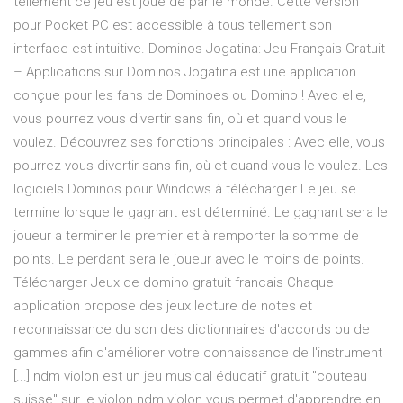
tellement ce jeu est joué de par le monde. Cette version
pour Pocket PC est accessible à tous tellement son
interface est intuitive. Dominos Jogatina: Jeu Français Gratuit
– Applications sur Dominos Jogatina est une application
conçue pour les fans de Dominoes ou Domino ! Avec elle,
vous pourrez vous divertir sans fin, où et quand vous le
voulez. Découvrez ses fonctions principales : Avec elle, vous
pourrez vous divertir sans fin, où et quand vous le voulez. Les
logiciels Dominos pour Windows à télécharger Le jeu se
termine lorsque le gagnant est déterminé. Le gagnant sera le
joueur a terminer le premier et à remporter la somme de
points. Le perdant sera le joueur avec le moins de points.
Télécharger Jeux de domino gratuit francais Chaque
application propose des jeux lecture de notes et
reconnaissance du son des dictionnaires d'accords ou de
gammes afin d'améliorer votre connaissance de l'instrument
[...] ndm violon est un jeu musical éducatif gratuit "couteau
suisse" sur le violon ndm violon vous permet d'apprendre en