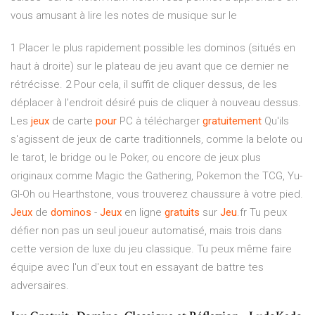
vous amusant à lire les notes de musique sur le
1 Placer le plus rapidement possible les dominos (situés en
haut à droite) sur le plateau de jeu avant que ce dernier ne
rétrécisse. 2 Pour cela, il suffit de cliquer dessus, de les
déplacer à l'endroit désiré puis de cliquer à nouveau dessus.
Les
jeux
de carte
pour
PC à télécharger
gratuitement
Qu'ils
s'agissent de jeux de carte traditionnels, comme la belote ou
le tarot, le bridge ou le Poker, ou encore de jeux plus
originaux comme Magic the Gathering, Pokemon the TCG, Yu-
GI-Oh ou Hearthstone, vous trouverez chaussure à votre pied.
Jeux
de
dominos
-
Jeux
en ligne
gratuits
sur
Jeu
.fr Tu peux
défier non pas un seul joueur automatisé, mais trois dans
cette version de luxe du jeu classique. Tu peux même faire
équipe avec l'un d'eux tout en essayant de battre tes
adversaires.