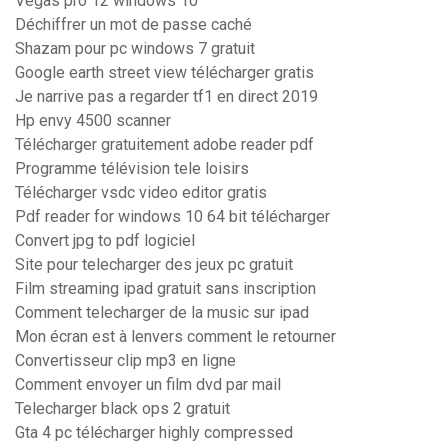
Vegas pro 12 windows 10
Déchiffrer un mot de passe caché
Shazam pour pc windows 7 gratuit
Google earth street view télécharger gratis
Je narrive pas a regarder tf1 en direct 2019
Hp envy 4500 scanner
Télécharger gratuitement adobe reader pdf
Programme télévision tele loisirs
Télécharger vsdc video editor gratis
Pdf reader for windows 10 64 bit télécharger
Convert jpg to pdf logiciel
Site pour telecharger des jeux pc gratuit
Film streaming ipad gratuit sans inscription
Comment telecharger de la music sur ipad
Mon écran est à lenvers comment le retourner
Convertisseur clip mp3 en ligne
Comment envoyer un film dvd par mail
Telecharger black ops 2 gratuit
Gta 4 pc télécharger highly compressed