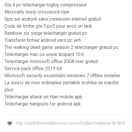
Gta 4 pc télécharger highly compressed
Musically lively crossword clue
Gps sur android sans connexion internet gratuit
Code de triche gta 5 ps3 pour avoir un tank
Rainbow six siege telecharger gratuit pc
Transferer fichier android vers pc wifi
The walking dead game season 2 télécharger gratuit pc
Télécharger mac os snow leopard 10.6
Telecharger microsoft office 2008 mac gratuit
Service pack office 2019 64
Microsoft security essentials windows 7 offline installer
La souris de mon ordinateur portable toshiba ne marche
plus
Télécharger attack on titan mobile apk
Télécharger hangouts for android apk
http://lostinthemiddlemovie.com/ichiz8u/medianav-tk.html