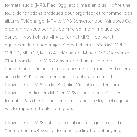
formats audio (MP3, Flac, Ogg, etc.), mais en plus, il offre une
foule de fonctions pratiques pour organiser et renommer des
albums Télécharger MP4 to MP3 Converter pour Windows Ce
programme vous permet, comme son nom l'indique, de
convertir vos fichiers MP4 au format MP3. Il convertit
également la grande majorité des fichiers vidéo (AVI, MPEG -
MPEG-1, MPEG-2, MPEG-4 Télécharger MP4 to MP3 Converter -
01net.com MP4 to MP3 Converter est un utilitaire de
conversion de fichiers qui vous permet d'extraire les fichiers
audio MP3 d'une vidéo en quelques clics seulement.
Convertisseur MP4 en MP3 - OnlineVideoConverter.com
Convertir des fichiers MP4 en MP3 et beaucoup d’autres
formats. Pas d’inscription ou d’installation de logiciel requise.
Facile, rapide et totalement gratuit!
Convertisseur MP3 est le principal outil en ligne convertir
Youtube en mp3, vous aider à convertir et télécharger le