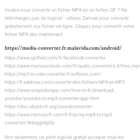
Voulez-vous convertir un fichier MP4 en un fichier GIF ? Ne
téléchargez pas de logiciel - utilisez Zamzar pour convertir
gratuitement vos fichier en ligne. Cliquez pour convertir votre
fichier MP4 dès maintenant.
https://media-converter.fr.malavida.com/android/
https://www.getfvid.com/fr/facebook-converter
https://www.mymusictools.com/fr/audio_converters_4/free_mp
https://mp3-to-cda-converter.fr.softonic.com/
https://fr.wikihow.com/convertir-des-fichiers-MP4-en-MP3
https://www.snaptubeapp.com/how-to-fr/download-
youtube/youtube-to-mp3-converter-app.html
https://doc.ubuntu-fr.org/soundconverter
https://www.microsoft.com/fr-fr/p/my-mp4-to-mp3-
converter/9nblggh6j02v
Non seulement, ce petit logiciel gratuit accepte tous les