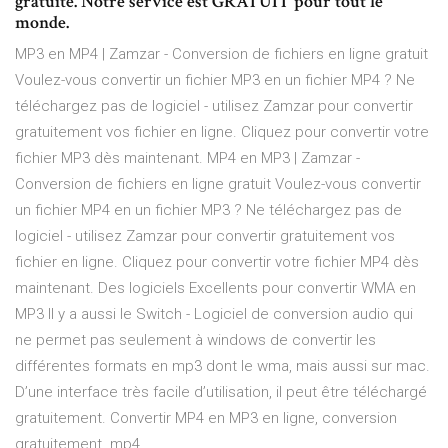
gratuite. Notre service est GRATUIT pour tout le
monde.
MP3 en MP4 | Zamzar - Conversion de fichiers en ligne gratuit
Voulez-vous convertir un fichier MP3 en un fichier MP4 ? Ne
téléchargez pas de logiciel - utilisez Zamzar pour convertir
gratuitement vos fichier en ligne. Cliquez pour convertir votre
fichier MP3 dès maintenant. MP4 en MP3 | Zamzar -
Conversion de fichiers en ligne gratuit Voulez-vous convertir
un fichier MP4 en un fichier MP3 ? Ne téléchargez pas de
logiciel - utilisez Zamzar pour convertir gratuitement vos
fichier en ligne. Cliquez pour convertir votre fichier MP4 dès
maintenant. Des logiciels Excellents pour convertir WMA en
MP3 Il y a aussi le Switch - Logiciel de conversion audio qui
ne permet pas seulement à windows de convertir les
différentes formats en mp3 dont le wma, mais aussi sur mac.
D’une interface très facile d’utilisation, il peut être téléchargé
gratuitement. Convertir MP4 en MP3 en ligne, conversion
gratuitement .mp4 ...