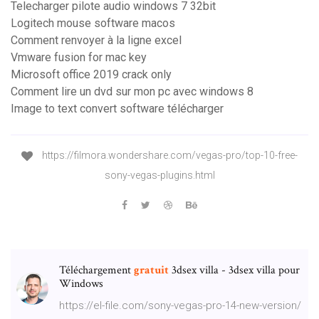
Telecharger pilote audio windows 7 32bit
Logitech mouse software macos
Comment renvoyer à la ligne excel
Vmware fusion for mac key
Microsoft office 2019 crack only
Comment lire un dvd sur mon pc avec windows 8
Image to text convert software télécharger
https://filmora.wondershare.com/vegas-pro/top-10-free-
sony-vegas-plugins.html
Téléchargement
gratuit
3dsex villa - 3dsex villa pour
Windows
https://el-file.com/sony-vegas-pro-14-new-version/