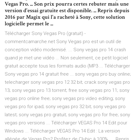
Vegas Pro. ... Son prix pourra certes rebuter mais une
version d'essai gratuite est disponible. ... Repris depuis
2016 par Magix qui l'a racheté à Sony, cette solution
logicielle permet le ...
Télécharger Sony Vegas Pro (gratuit) -
commentcamarche.net Sony Vegas pro est un outil de
conception vidéo modernisé. ... Sony vegas pro 14 crash
quand je met une vidéo ... Non seulement, ce petit logiciel
gratuit accepte tous les formats audio (MP3 ... Télécharger
Sony vegas pro 14 gratuit free ... sony vegas pro buy online;
telecharger sony vegas pro 12 32 bit; crack sony vegas pro
13; sony vegas pro 13 torrent; free sony vegas pro 11; sony
vegas pro online free; sony vegas pro video editing; sony
vegas pro for ipad; sony vegas pro 32 bit; sony vegas pro
latest; sony vegas pro gratuit; sony vegas pro for free; sony
vegas pro versions ... Télécharger VEGAS Pro 14 Edit pour
Windows ... Télécharger VEGAS Pro 14 Edit : La version
allégée de Vegas Pro? Profitez de Clubic à 100%. ... Repris