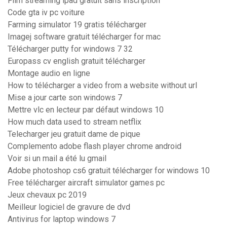
Film streaming ipad gratuit sans inscription
Code gta iv pc voiture
Farming simulator 19 gratis télécharger
Imagej software gratuit télécharger for mac
Télécharger putty for windows 7 32
Europass cv english gratuit télécharger
Montage audio en ligne
How to télécharger a video from a website without url
Mise a jour carte son windows 7
Mettre vlc en lecteur par défaut windows 10
How much data used to stream netflix
Telecharger jeu gratuit dame de pique
Complemento adobe flash player chrome android
Voir si un mail a été lu gmail
Adobe photoshop cs6 gratuit télécharger for windows 10
Free télécharger aircraft simulator games pc
Jeux chevaux pc 2019
Meilleur logiciel de gravure de dvd
Antivirus for laptop windows 7