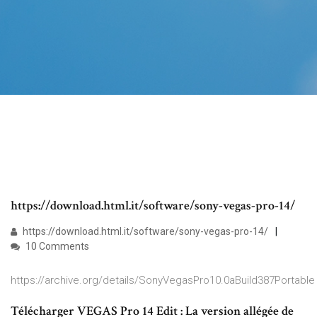
https://download.html.it/software/sony-vegas-pro-14/
https://download.html.it/software/sony-vegas-pro-14/
10 Comments
https://archive.org/details/SonyVegasPro10.0aBuild387Portable
Télécharger VEGAS Pro 14 Edit : La version allégée de