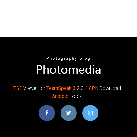
TS
3
Viewer for
TeamSpeak
3
2.0.4
APK
Download -
Android
Tools...