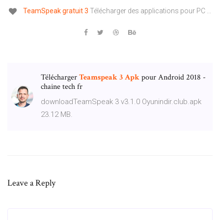
TeamSpeak
gratuit
3
Télécharger des applications pour PC ...
Télécharger
Teamspeak
3
Apk
pour Android 2018 -
chaine tech fr
downloadTeamSpeak 3 v3.1.0 Oyunindir.club.apk
23.12 MB.
Leave a Reply