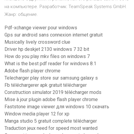
на компьютере. Разработчик: TeamSpeak Systems GmbH.
Жанр: общение.
Pdf-xchange viewer pour windows
Gps sur android sans connexion internet gratuit
Musically lively crossword clue
Driver hp deskjet 2130 windows 7 32 bit
How do you play mkv files on windows 7
What is the best pdf reader for windows 8.1
Adobe flash player chrome
Telecharger play store sur samsung galaxy s
Fb téléchargerer apk gratuit télécharger
Construction simulator 2019 télécharger mods
Mise à jour plugin adobe flash player chrome
Faststone image viewer для windows 10 скачать
Window media player 12 for xp
Manga studio 5 gratuit complete télécharger
Traduction jeux need for speed most wanted