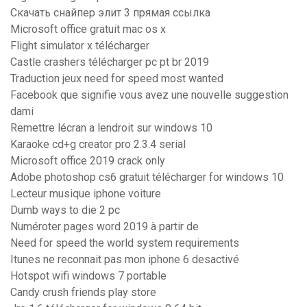
Скачать снайпер элит 3 прямая ссылка
Microsoft office gratuit mac os x
Flight simulator x télécharger
Castle crashers télécharger pc pt br 2019
Traduction jeux need for speed most wanted
Facebook que signifie vous avez une nouvelle suggestion
dami
Remettre lécran a lendroit sur windows 10
Karaoke cd+g creator pro 2.3.4 serial
Microsoft office 2019 crack only
Adobe photoshop cs6 gratuit télécharger for windows 10
Lecteur musique iphone voiture
Dumb ways to die 2 pc
Numéroter pages word 2019 à partir de
Need for speed the world system requirements
Itunes ne reconnait pas mon iphone 6 desactivé
Hotspot wifi windows 7 portable
Candy crush friends play store