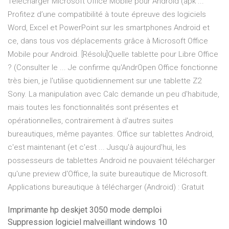
Télécharger Microsoft Office Mobile pour Android (apk ...
Profitez d’une compatibilité à toute épreuve des logiciels
Word, Excel et PowerPoint sur les smartphones Android et
ce, dans tous vos déplacements grâce à Microsoft Office
Mobile pour Android. [Résolu]Quelle tablette pour Libre Office
? (Consulter le ... Je confirme qu'AndrOpen Office fonctionne
très bien, je l'utilise quotidiennement sur une tablette Z2
Sony. La manipulation avec Calc demande un peu d'habitude,
mais toutes les fonctionnalités sont présentes et
opérationnelles, contrairement à d'autres suites
bureautiques, même payantes. Office sur tablettes Android,
c'est maintenant (et c'est ... Jusqu'à aujourd'hui, les
possesseurs de tablettes Android ne pouvaient télécharger
qu'une preview d'Office, la suite bureautique de Microsoft.
Applications bureautique à télécharger (Android) : Gratuit
Imprimante hp deskjet 3050 mode demploi
Suppression logiciel malveillant windows 10