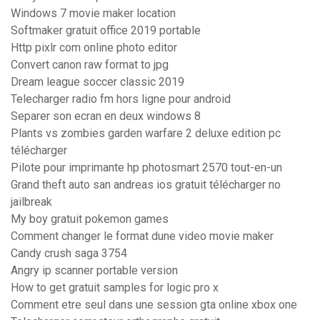
Windows 7 movie maker location
Softmaker gratuit office 2019 portable
Http pixlr com online photo editor
Convert canon raw format to jpg
Dream league soccer classic 2019
Telecharger radio fm hors ligne pour android
Separer son ecran en deux windows 8
Plants vs zombies garden warfare 2 deluxe edition pc
télécharger
Pilote pour imprimante hp photosmart 2570 tout-en-un
Grand theft auto san andreas ios gratuit télécharger no
jailbreak
My boy gratuit pokemon games
Comment changer le format dune video movie maker
Candy crush saga 3754
Angry ip scanner portable version
How to get gratuit samples for logic pro x
Comment etre seul dans une session gta online xbox one