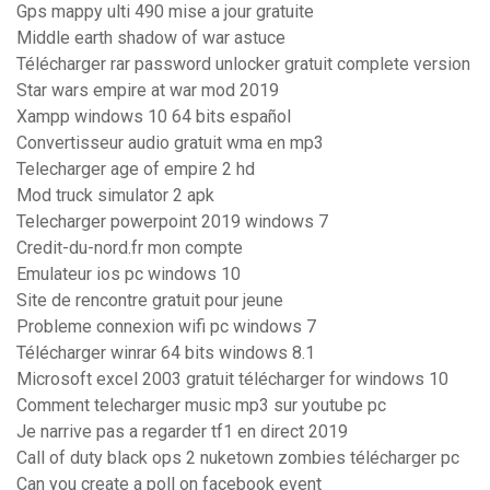
Gps mappy ulti 490 mise a jour gratuite
Middle earth shadow of war astuce
Télécharger rar password unlocker gratuit complete version
Star wars empire at war mod 2019
Xampp windows 10 64 bits español
Convertisseur audio gratuit wma en mp3
Telecharger age of empire 2 hd
Mod truck simulator 2 apk
Telecharger powerpoint 2019 windows 7
Credit-du-nord.fr mon compte
Emulateur ios pc windows 10
Site de rencontre gratuit pour jeune
Probleme connexion wifi pc windows 7
Télécharger winrar 64 bits windows 8.1
Microsoft excel 2003 gratuit télécharger for windows 10
Comment telecharger music mp3 sur youtube pc
Je narrive pas a regarder tf1 en direct 2019
Call of duty black ops 2 nuketown zombies télécharger pc
Can you create a poll on facebook event