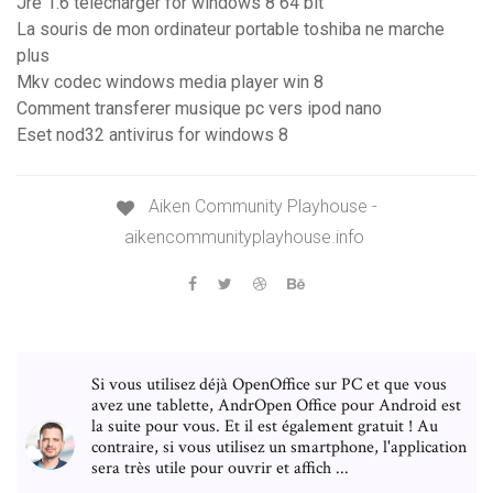
Jre 1.6 télécharger for windows 8 64 bit
La souris de mon ordinateur portable toshiba ne marche
plus
Mkv codec windows media player win 8
Comment transferer musique pc vers ipod nano
Eset nod32 antivirus for windows 8
Aiken Community Playhouse -
aikencommunityplayhouse.info
Si vous utilisez déjà OpenOffice sur PC et que vous
avez une tablette, AndrOpen Office pour Android est
la suite pour vous. Et il est également gratuit ! Au
contraire, si vous utilisez un smartphone, l'application
sera très utile pour ouvrir et affich ...