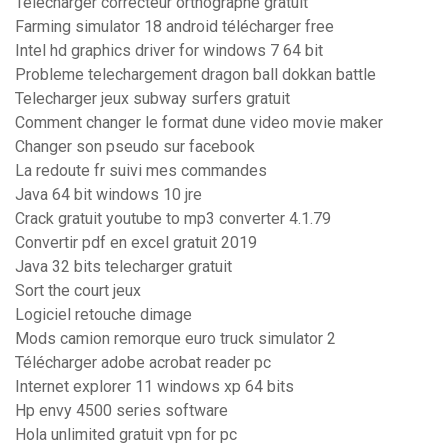
Telecharger correcteur orthographe gratuit
Farming simulator 18 android télécharger free
Intel hd graphics driver for windows 7 64 bit
Probleme telechargement dragon ball dokkan battle
Telecharger jeux subway surfers gratuit
Comment changer le format dune video movie maker
Changer son pseudo sur facebook
La redoute fr suivi mes commandes
Java 64 bit windows 10 jre
Crack gratuit youtube to mp3 converter 4.1.79
Convertir pdf en excel gratuit 2019
Java 32 bits telecharger gratuit
Sort the court jeux
Logiciel retouche dimage
Mods camion remorque euro truck simulator 2
Télécharger adobe acrobat reader pc
Internet explorer 11 windows xp 64 bits
Hp envy 4500 series software
Hola unlimited gratuit vpn for pc