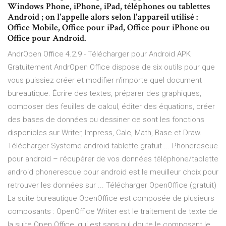
Windows Phone, iPhone, iPad, téléphones ou tablettes
Android ; on l'appelle alors selon l'appareil utilisé :
Office Mobile, Office pour iPad, Office pour iPhone ou
Office pour Android.
AndrOpen Office 4.2.9 - Télécharger pour Android APK
Gratuitement AndrOpen Office dispose de six outils pour que
vous puissiez créer et modifier n'importe quel document
bureautique. Écrire des textes, préparer des graphiques,
composer des feuilles de calcul, éditer des équations, créer
des bases de données ou dessiner ce sont les fonctions
disponibles sur Writer, Impress, Calc, Math, Base et Draw.
Télécharger Systeme android tablette gratuit ... Phonerescue
pour android – récupérer de vos données téléphone/tablette
android phonerescue pour android est le meuilleur choix pour
retrouver les données sur ... Télécharger OpenOffice (gratuit)
La suite bureautique OpenOffice est composée de plusieurs
composants : OpenOffice Writer est le traitement de texte de
la suite Open Office, qui est sans nul doute le composant le