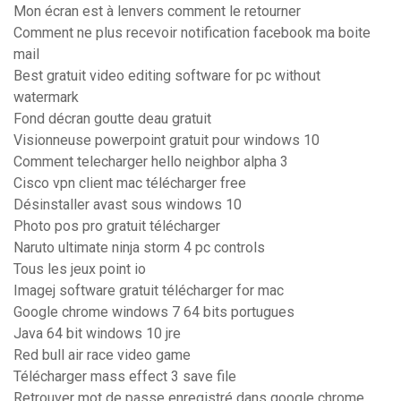
Mon écran est à lenvers comment le retourner
Comment ne plus recevoir notification facebook ma boite
mail
Best gratuit video editing software for pc without
watermark
Fond décran goutte deau gratuit
Visionneuse powerpoint gratuit pour windows 10
Comment telecharger hello neighbor alpha 3
Cisco vpn client mac télécharger free
Désinstaller avast sous windows 10
Photo pos pro gratuit télécharger
Naruto ultimate ninja storm 4 pc controls
Tous les jeux point io
Imagej software gratuit télécharger for mac
Google chrome windows 7 64 bits portugues
Java 64 bit windows 10 jre
Red bull air race video game
Télécharger mass effect 3 save file
Retrouver mot de passe enregistré dans google chrome