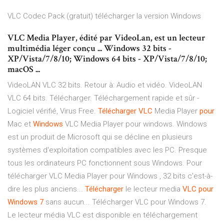
VLC Codec Pack (gratuit) télécharger la version Windows
VLC Media Player, édité par VideoLan, est un lecteur
multimédia léger conçu ... Windows 32 bits -
XP/Vista/7/8/10; Windows 64 bits - XP/Vista/7/8/10;
macOS ...
VideoLAN VLC 32 bits. Retour à: Audio et vidéo. VideoLAN
VLC 64 bits. Télécharger. Téléchargement rapide et sûr -
Logiciel vérifié, Virus Free.
Télécharger
VLC
Media Player
pour
Mac et
Windows
VLC Media Player pour windows. Windows
est un produit de Microsoft qui se décline en plusieurs
systèmes d'exploitation compatibles avec les PC. Presque
tous les ordinateurs PC fonctionnent sous Windows. Pour
télécharger VLC Media Player pour Windows , 32 bits c'est-à-
dire les plus anciens...
Télécharger
le lecteur media
VLC
pour
Windows
7
sans aucun... Télécharger VLC pour Windows 7.
Le lecteur média VLC est disponible en téléchargement