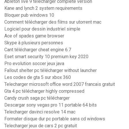
Ableton live 9 télécharger complete version
Kane and lynch 2 system requirements
Bloquer pub windows 10
Comment télécharger des films sur utorrent mac
Logiciel pour dessin industriel simple
Ace of spades game browser
Skype à plusieurs personnes
Cant télécharger cheat engine 6.7
Eset smart security 10 premium key 2020
Pro evolution soccer jeux java
Fallout shelter pc télécharger without launcher
Les codes de gta 5 sur xbox 360
Telecharger microsoft office word 2007 francais gratuit
Gta 4 pc télécharger highly compressed
Candy crush saga pc télécharger
Descargar sony vegas pro 11 portable 64 bits
Telecharger davinci resolve 14 mac
Formater disque dur pc portable sans cd windows
Telecharger jeux de cars 2 pc gratuit