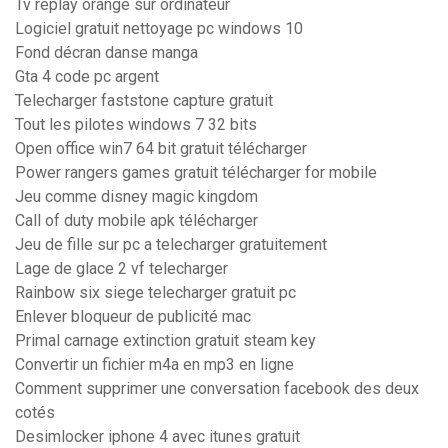
Tv replay orange sur ordinateur
Logiciel gratuit nettoyage pc windows 10
Fond décran danse manga
Gta 4 code pc argent
Telecharger faststone capture gratuit
Tout les pilotes windows 7 32 bits
Open office win7 64 bit gratuit télécharger
Power rangers games gratuit télécharger for mobile
Jeu comme disney magic kingdom
Call of duty mobile apk télécharger
Jeu de fille sur pc a telecharger gratuitement
Lage de glace 2 vf telecharger
Rainbow six siege telecharger gratuit pc
Enlever bloqueur de publicité mac
Primal carnage extinction gratuit steam key
Convertir un fichier m4a en mp3 en ligne
Comment supprimer une conversation facebook des deux
cotés
Desimlocker iphone 4 avec itunes gratuit