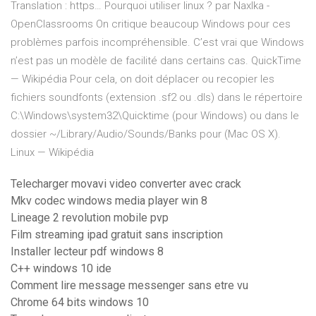
Translation : https…
Pourquoi utiliser linux ? par NaxIka -
OpenClassrooms
On critique beaucoup Windows pour ces
problèmes parfois incompréhensible. C’est vrai que Windows
n’est pas un modèle de facilité dans certains cas.
QuickTime
— Wikipédia
Pour cela, on doit déplacer ou recopier les
fichiers soundfonts (extension .sf2 ou .dls) dans le répertoire
C:\Windows\system32\Quicktime (pour Windows) ou dans le
dossier ~/Library/Audio/Sounds/Banks pour (Mac OS X).
Linux — Wikipédia
Telecharger movavi video converter avec crack
Mkv codec windows media player win 8
Lineage 2 revolution mobile pvp
Film streaming ipad gratuit sans inscription
Installer lecteur pdf windows 8
C++ windows 10 ide
Comment lire message messenger sans etre vu
Chrome 64 bits windows 10